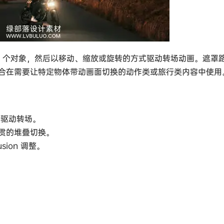
的 1 至 3 个对象，然后以移动、缩放或旋转的方式驱动转场动画。遮罩
合在需要让特定物体带动画面切换的动作类或旅行类内容中使用
转驱动转场。
贯的堆叠切换。
ion 调整。