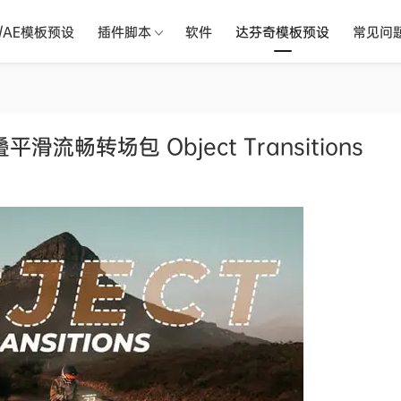
R/AE模板预设
插件脚本
软件
达芬奇模板预设
常见问
畅转场包 Object Transitions