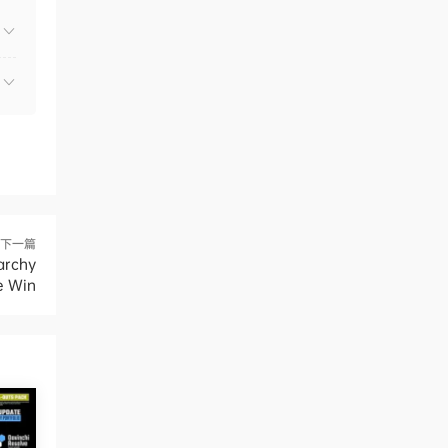
下一篇
rchy
e Win