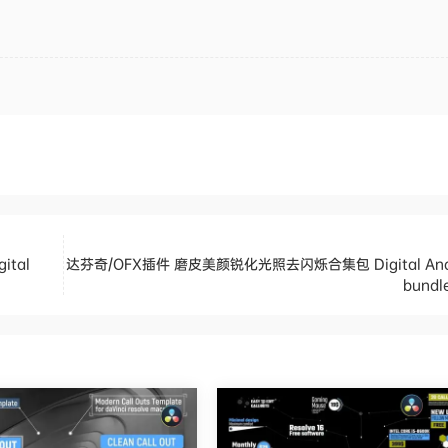
tal
达芬奇/OFX插件 磨皮美颜锐化光照去闪烁合集包 Digital Ana
bundl