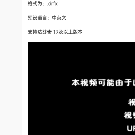
格式为：.drfx
预设语言：中英文
支持达芬奇 19及以上版本