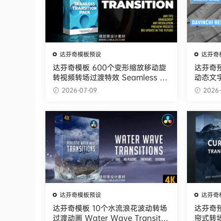
达芬奇模板预设
达芬奇
达芬奇模板 600个变形缩放移动旋
达芬奇
转视频转场过渡特效 Seamless Tr
动态文字指
ansition
V.1
2026-07-09
2026-
达芬奇模板预设
达芬奇
达芬奇模板 10个水流浪花波动转场
达芬奇
过渡动画 Water Wave Transitio
帘式转场过