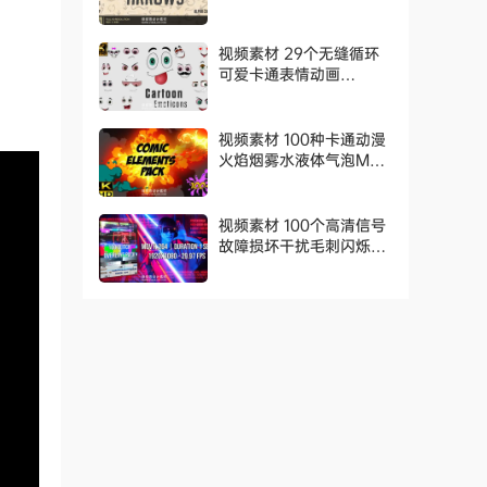
Pack
视频素材 29个无缝循环
可爱卡通表情动画
Cartoon Emoticons
视频素材 100种卡通动漫
火焰烟雾水液体气泡MG
动画元素 Comic Fx
Pack
视频素材 100个高清信号
故障损坏干扰毛刺闪烁叠
加动画 100 Glitch
Overlays Pack