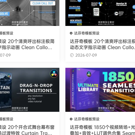
模板预设
达芬奇模板预设
预设 20个清爽呼出标注极简
达芬奇模板 20个清爽呼出标注
示动画 Clean Callouts
动态文字指示动画 Clean Callou
V.2
07-09
2026-07-09
模板预设
达芬奇模板预设
预设 20个开合式舞台幕布窗
达芬奇模板 1850个视频转场+
渡特效 Curtain Transi
叠加+音效+LUT调色合集 Seam