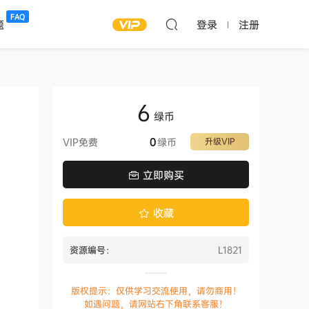
FAQ
题
登录
注册
6
绿币
VIP免费
0
绿币
升级VIP
立即购买
收藏
资源编号：
L1821
版权提示：仅供学习交流使用，请勿商用！
如遇问题，请网站右下角联系客服！