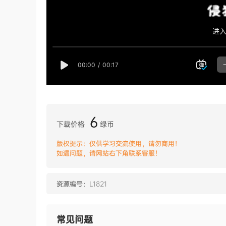
6
下载价格
绿币
版权提示：仅供学习交流使用，请勿商用！
如遇问题，请网站右下角联系客服！
资源编号：
L1821
常见问题