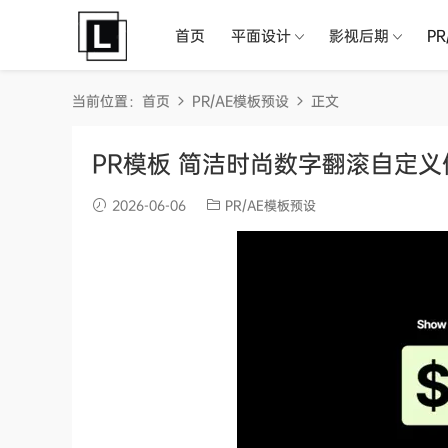
首页
平面设计
影视后期
P
当前位置：
首页
PR/AE模板预设
正文
PR模板 简洁时尚数字翻滚自定义信息
2026-06-06
PR/AE模板预设