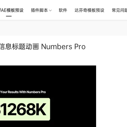
R/AE模板预设
插件脚本
软件
达芬奇模板预设
常见问
标题动画 Numbers Pro