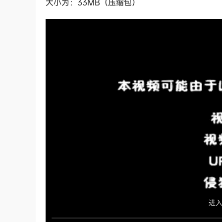
大小为：33MB（压缩包）