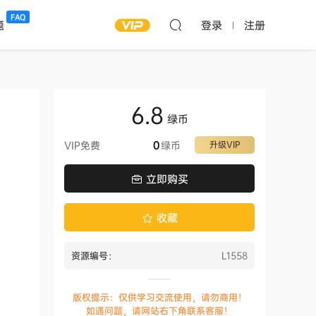
FAQ
题
登录
注册
6.8
绿币
VIP免费
0
绿币
升级VIP
立即购买
收藏
资源编号：
L1558
版权提示：仅供学习交流使用，请勿商用！
如遇问题，请网站右下角联系客服！