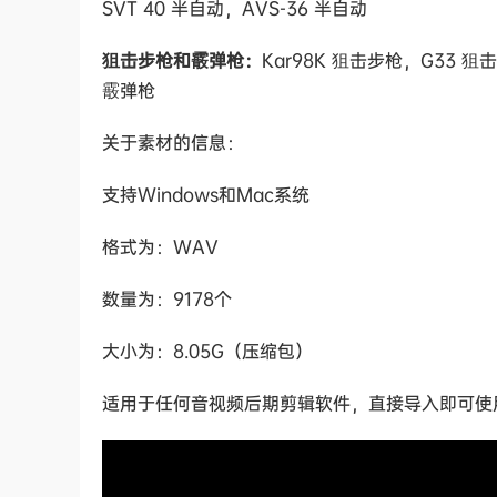
SVT 40 半自动，AVS-36 半自动
狙击步枪和霰弹枪：
Kar98K 狙击步枪，G33 
霰弹枪
关于素材的信息：
支持Windows和Mac系统
格式为：WAV
数量为：9178个
大小为：8.05G（压缩包）
适用于任何音视频后期剪辑软件，直接导入即可使