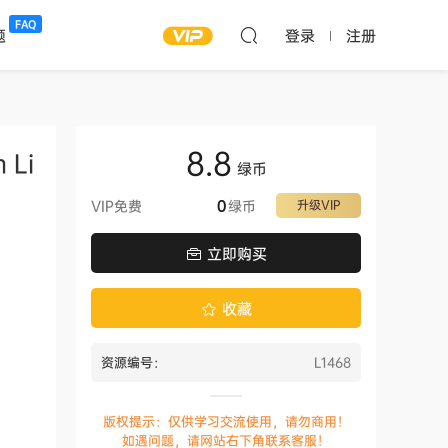
FAQ
题
登录
注册
8.8
Li
绿币
VIP免费
0
绿币
升级VIP
立即购买
收藏
资源编号：
L1468
版权提示：仅供学习交流使用，请勿商用！
如遇问题，请网站右下角联系客服！