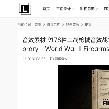
首页
平面设计
影视后期
P
当前位置：
首页
影视后期
配乐音效
正文
音效素材 9178种二战枪械音效战
brary – World War II Firearm
2026-06-03
配乐音效