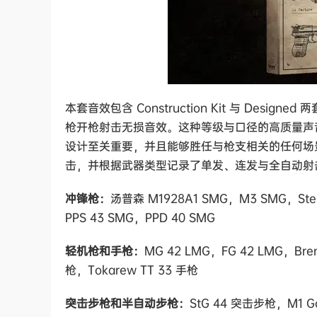
本套音效包含 Construction Kit 与 De
枪开枪射击无损音效。这种等级与口径的高质量声
设计至关重要，并且能够胜任与枪支相关的任何场景
击，并根据武器类型记录了单发、连发与全自动射
冲锋枪：
汤普森 M1928A1 SMG，M3 SMG，Sten
PPS 43 SMG，PPD 40 SMG
轻机枪和手枪：
MG 42 LMG，FG 42 LMG，Bre
枪，Tokarew TT 33 手枪
突击步枪和半自动步枪：
StG 44 突击步枪，M1 