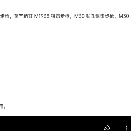
狙击步枪，莫辛纳甘 M1938 狙击步枪，M30 钻孔狙击步枪，M30
用。