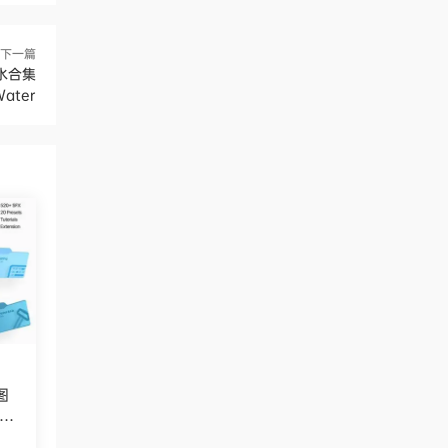
下一篇
水合集
Water
图
Bo