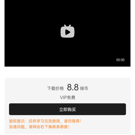
8.8
下载价格
绿币
VIP免费
立即购买
版权提示：仅供学习交流使用，请勿商用！
如遇问题，请网站右下角联系客服！