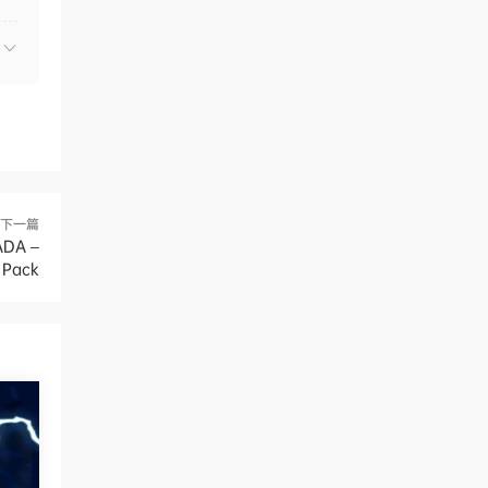
下一篇
DA –
 Pack