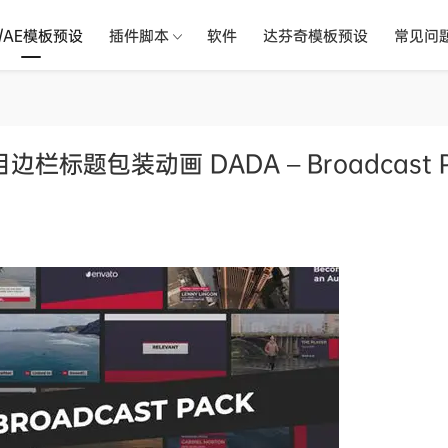
R/AE模板预设
插件脚本
软件
达芬奇模板预设
常见问
栏标题包装动画 DADA – Broadcast P