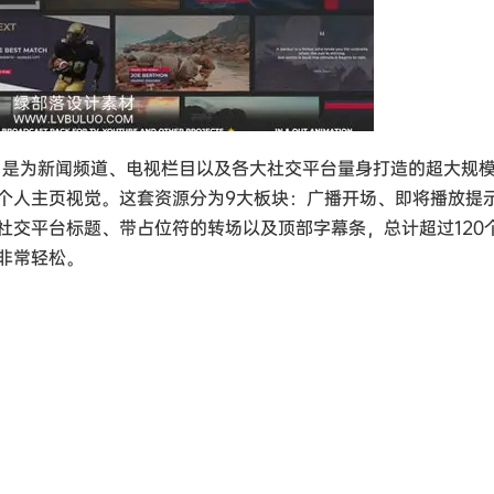
al Graphics 是为新闻频道、电视栏目以及各大社交平台量身打造的超大规
个人主页视觉。这套资源分为9大板块：广播开场、即将播放提
社交平台标题、带占位符的转场以及顶部字幕条，总计超过120
非常轻松。