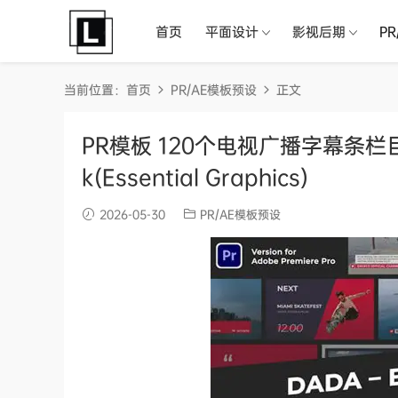
首页
平面设计
影视后期
P
当前位置：
首页
PR/AE模板预设
正文
PR模板 120个电视广播字幕条栏目边
k(Essential Graphics)
2026-05-30
PR/AE模板预设